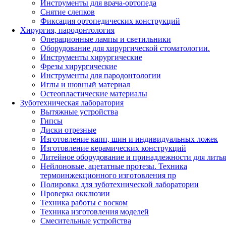
Инструменты для врача-ортопеда
Снятие слепков
Фиксация ортопедических конструкций
Хирургия, пародонтология
Операционные лампы и светильники
Оборудование для хирургической стоматологии.
Инструменты хирургические
Фрезы хирургические
Инструменты для пародонтологии
Иглы и шовный материал
Остеопластические материалы
Зуботехническая лаборатория
Вытяжные устройства
Гипсы
Диски отрезные
Изготовление капп, шин и индивидуальных ложек
Изготовление керамических конструкций
Литейное оборудование и принадлежности для литья
Нейлоновые, ацетатные протезы. Техника
термоинжекционного изготовления пр
Полировка для зуботехнической лаборатории
Проверка окклюзии
Техника работы с воском
Техника изготовления моделей
Смесительные устройства