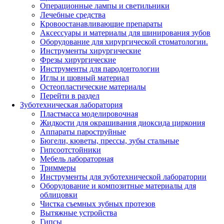
Операционные лампы и светильники
Лечебные средства
Кровоостанавливающие препараты
Аксессуары и материалы для шинирования зубов
Оборудование для хирургической стоматологии.
Инструменты хирургические
Фрезы хирургические
Инструменты для пародонтологии
Иглы и шовный материал
Остеопластические материалы
Перейти в раздел
Зуботехническая лаборатория
Пластмасса моделировочная
Жидкости для окрашивания диоксида циркония
Аппараты пароструйные
Бюгели, кюветы, прессы, зубы стальные
Гипсоотстойники
Мебель лабораторная
Триммеры
Инструменты для зуботехнической лаборатории
Оборудование и композитные материалы для
облицовки
Чистка съемных зубных протезов
Вытяжные устройства
Гипсы