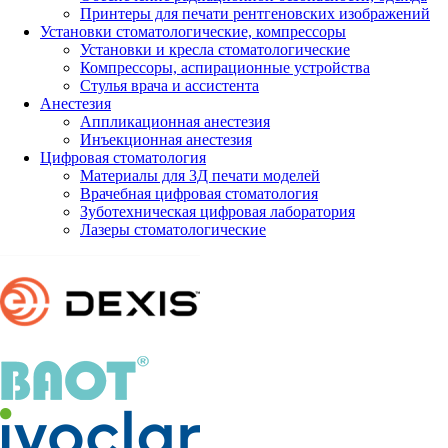
Принтеры для печати рентгеновских изображений
Установки стоматологические, компрессоры
Установки и кресла стоматологические
Компрессоры, аспирационные устройства
Стулья врача и ассистента
Анестезия
Аппликационная анестезия
Инъекционная анестезия
Цифровая стоматология
Материалы для 3Д печати моделей
Врачебная цифровая стоматология
Зуботехническая цифровая лаборатория
Лазеры стоматологические