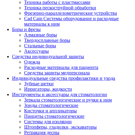
Техника работы с пластмассами
Техника пескоструйной обработки
Фрезерно-параллелометрические устройства
Cad Cam Системы оборудование и расходные
материалы к ним
Боры и фрезы
Алмазные боры
Твердосплавные боры
Стальные боры
Аксессуары
Средства индивидуальной защиты
Одежда
Расходные материалы для пациента
Средства защиты медперсонала
Индивидуальные средства профилактики и ухода
Зубные щетки
Ирригаторы, жидкости
Инструменты и аксессуары для стоматологии
Зеркала стоматологические и ручки к ним
Зонды стоматологические
Кисточки и аппликаторы
Пинцеты стоматологические
Системы для изоляции
Штопферы, гладилки, экскаваторы
Ретракция десны