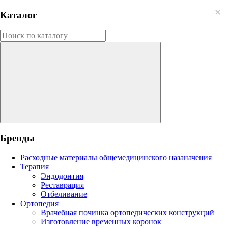
Каталог
Бренды
Расходные материалы общемедицинского назаначения
Терапия
Эндодонтия
Реставрация
Отбеливание
Ортопедия
Врачебная починка ортопедических конструкций
Изготовление временных коронок