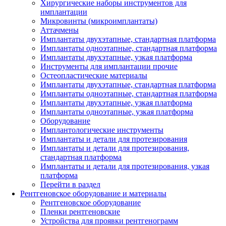
Хирургические наборы инструментов для
имплантации
Микровинты (микроимплантаты)
Аттачмены
Имплантаты двухэтапные, стандартная платформа
Имплантаты одноэтапные, стандартная платформа
Имплантаты двухэтапные, узкая платформа
Инструменты для имплантации прочие
Остеопластические материалы
Имплантаты двухэтапные, стандартная платформа
Имплантаты одноэтапные, стандартная платформа
Имплантаты двухэтапные, узкая платформа
Имплантаты одноэтапные, узкая платформа
Оборудование
Имплантологические инструменты
Имплантаты и детали для протезирования
Имплантаты и детали для протезирования,
стандартная платформа
Имплантаты и детали для протезирования, узкая
платформа
Перейти в раздел
Рентгеновское оборудование и материалы
Рентгеновское оборудование
Пленки рентгеновские
Устройства для проявки рентгенограмм