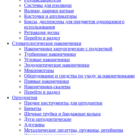
Системы для изоляции
Валики, шарики ватные
Кисточки и аппликаторы
Боксы, диспенсеры для предметов одноразового
использования
Ретракция десны
Перейти в раздел
Стоматологические наконечники
Наконечники хирургические с подсветкой
Турбинные наконечники
Угловые наконечники
Эндодонтические наконечники
Микромоторы
Оборудование и средства по уходу за наконечниками
Прямые наконечники
Наконечники-скалеры
Перейти в раздел
Ортодонтия
Прочие инструменты для ортодонтии
Брекеты
Щечные трубки и бандажные кольца
Дуги ортодонтические
Адгезивы
Металлические лигатуры, пружины, ретейнеры