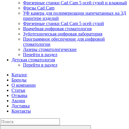
Фрезерные станки Cad Cam 5 осей сухой и влажный
Фрезы Cad Cam
УФ камера для полимеризации напечатанных на 3Д
принтере изделий
Фрезерные станки Cad Cam 5 осей сухой
Врачебная цифровая стоматология
Зуботехническая цифровая лаборатория
Программное обеспечение для цифровой
стоматологии
Лазеры стоматологические
Перейти в раздел
Детская стоматология
Перейти в раздел
Каталог
Бренды
О компании
Статьи
Отзывы
Акции
Доставка
Контакты