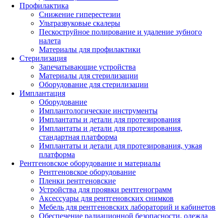
Профилактика
Снижение гиперестезии
Ультразвуковые скалеры
Пескоструйное полирование и удаление зубного
налета
Материалы для профилактики
Стерилизация
Запечатывающие устройства
Материалы для стерилизации
Оборудование для стерилизации
Имплантация
Оборудование
Имплантологические инструменты
Имплантаты и детали для протезирования
Имплантаты и детали для протезирования,
стандартная платформа
Имплантаты и детали для протезирования, узкая
платформа
Рентгеновское оборудование и материалы
Рентгеновское оборудование
Пленки рентгеновские
Устройства для проявки рентгенограмм
Аксессуары для рентгеновских снимков
Мебель для рентгеновских лабораторий и кабинетов
Обеспечение радиационной безопасности, одежда