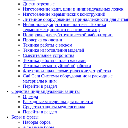
Диски отрезные
Изготовление капп, шин и индивидуальных ложек
Изготовление керамических конструкций
Литейное оборудование и принадлежности для литья
Нейлоновые, ацетатные протезы. Техника
термоинжекционного изготовления пр
Полировка для зуботехнической лаборатории
Проверка окклюзии
Техника работы с воском
Техника изготовления моделей
Смесительные устройства
Техника работы с пластмассами
Техника пескоструйной обработки
Фрезерно-параллелометрические устройства
Cad Cam Системы оборудование и расходные
материалы к ним
Перейти в раздел
Средства индивидуальной защиты
Одежда
Расходные материалы для пациента
Средства защиты медперсонала
Перейти в раздел
Боры и фрезы
Наборы боров
Алмазные боры