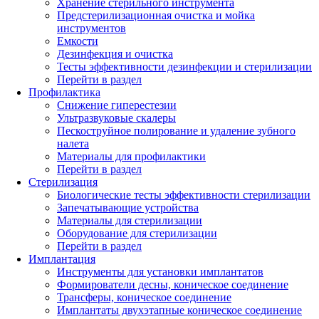
Хранение стерильного инструмента
Предстерилизационная очистка и мойка
инструментов
Емкости
Дезинфекция и очистка
Тесты эффективности дезинфекции и стерилизации
Перейти в раздел
Профилактика
Снижение гиперестезии
Ультразвуковые скалеры
Пескоструйное полирование и удаление зубного
налета
Материалы для профилактики
Перейти в раздел
Стерилизация
Биологические тесты эффективности стерилизации
Запечатывающие устройства
Материалы для стерилизации
Оборудование для стерилизации
Перейти в раздел
Имплантация
Инструменты для установки имплантатов
Формирователи десны, коническое соединение
Трансферы, коническое соединение
Имплантаты двухэтапные коническое соединение