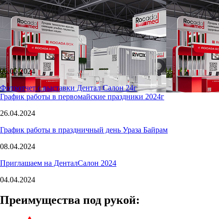
06.05.2024
Фотоотчет с выставки Дентал Салон 24г
График работы в первомайские праздники 2024г
26.04.2024
График работы в праздничный день Ураза Байрам
08.04.2024
Приглашаем на ДенталСалон 2024
04.04.2024
Преимущества под рукой: