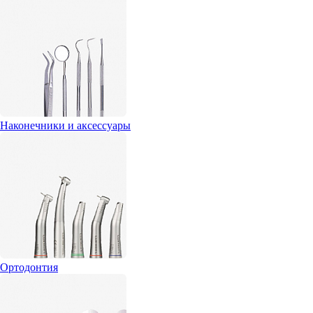
Наконечники и аксессуары
Ортодонтия