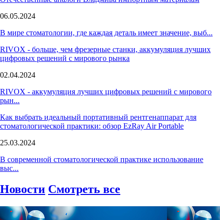
06.05.2024
В мире стоматологии, где каждая деталь имеет значение, выб...
RIVOX - больше, чем фрезерные станки, аккумуляция лучших
цифровых решений с мирового рынка
02.04.2024
RIVOX - аккумуляция лучших цифровых решений с мирового
рын...
Как выбрать идеальный портативный рентгенаппарат для
стоматологической практики: обзор EzRay Air Portable
25.03.2024
В современной стоматологической практике использование
выс...
Новости
Смотреть все