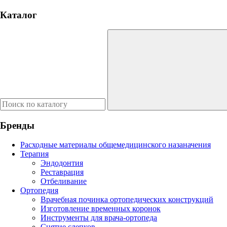
Каталог
Бренды
Расходные материалы общемедицинского назаначения
Терапия
Эндодонтия
Реставрация
Отбеливание
Ортопедия
Врачебная починка ортопедических конструкций
Изготовление временных коронок
Инструменты для врача-ортопеда
Снятие слепков