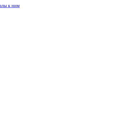
алы к ним