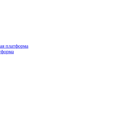
ная платформа
тформа