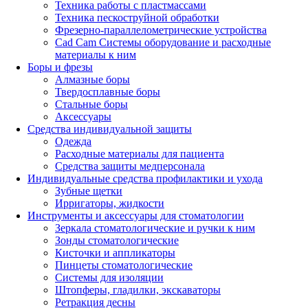
Техника работы с пластмассами
Техника пескоструйной обработки
Фрезерно-параллелометрические устройства
Cad Cam Системы оборудование и расходные
материалы к ним
Боры и фрезы
Алмазные боры
Твердосплавные боры
Стальные боры
Аксессуары
Средства индивидуальной защиты
Одежда
Расходные материалы для пациента
Средства защиты медперсонала
Индивидуальные средства профилактики и ухода
Зубные щетки
Ирригаторы, жидкости
Инструменты и аксессуары для стоматологии
Зеркала стоматологические и ручки к ним
Зонды стоматологические
Кисточки и аппликаторы
Пинцеты стоматологические
Системы для изоляции
Штопферы, гладилки, экскаваторы
Ретракция десны