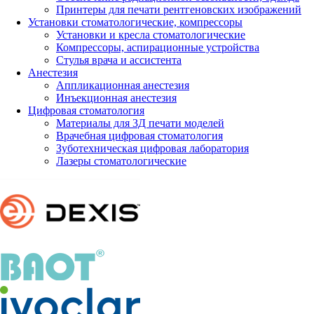
Принтеры для печати рентгеновских изображений
Установки стоматологические, компрессоры
Установки и кресла стоматологические
Компрессоры, аспирационные устройства
Стулья врача и ассистента
Анестезия
Аппликационная анестезия
Инъекционная анестезия
Цифровая стоматология
Материалы для 3Д печати моделей
Врачебная цифровая стоматология
Зуботехническая цифровая лаборатория
Лазеры стоматологические