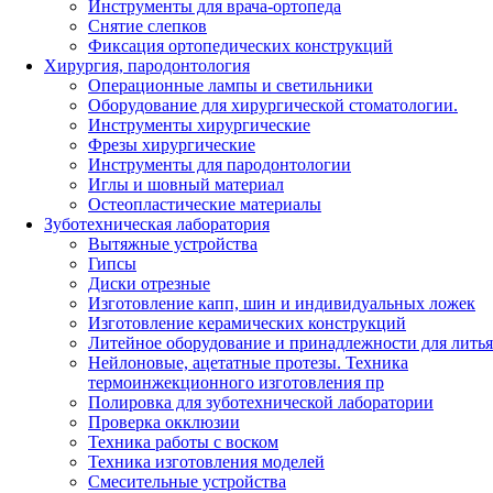
Инструменты для врача-ортопеда
Снятие слепков
Фиксация ортопедических конструкций
Хирургия, пародонтология
Операционные лампы и светильники
Оборудование для хирургической стоматологии.
Инструменты хирургические
Фрезы хирургические
Инструменты для пародонтологии
Иглы и шовный материал
Остеопластические материалы
Зуботехническая лаборатория
Вытяжные устройства
Гипсы
Диски отрезные
Изготовление капп, шин и индивидуальных ложек
Изготовление керамических конструкций
Литейное оборудование и принадлежности для литья
Нейлоновые, ацетатные протезы. Техника
термоинжекционного изготовления пр
Полировка для зуботехнической лаборатории
Проверка окклюзии
Техника работы с воском
Техника изготовления моделей
Смесительные устройства