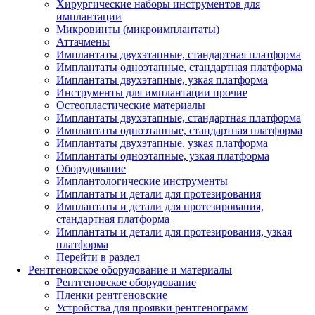
Хирургические наборы инструментов для
имплантации
Микровинты (микроимплантаты)
Аттачмены
Имплантаты двухэтапные, стандартная платформа
Имплантаты одноэтапные, стандартная платформа
Имплантаты двухэтапные, узкая платформа
Инструменты для имплантации прочие
Остеопластические материалы
Имплантаты двухэтапные, стандартная платформа
Имплантаты одноэтапные, стандартная платформа
Имплантаты двухэтапные, узкая платформа
Имплантаты одноэтапные, узкая платформа
Оборудование
Имплантологические инструменты
Имплантаты и детали для протезирования
Имплантаты и детали для протезирования,
стандартная платформа
Имплантаты и детали для протезирования, узкая
платформа
Перейти в раздел
Рентгеновское оборудование и материалы
Рентгеновское оборудование
Пленки рентгеновские
Устройства для проявки рентгенограмм