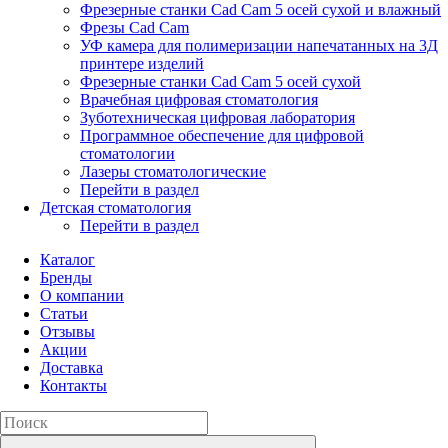
Фрезерные станки Cad Cam 5 осей сухой и влажный
Фрезы Cad Cam
УФ камера для полимеризации напечатанных на 3Д
принтере изделий
Фрезерные станки Cad Cam 5 осей сухой
Врачебная цифровая стоматология
Зуботехническая цифровая лаборатория
Программное обеспечение для цифровой
стоматологии
Лазеры стоматологические
Перейти в раздел
Детская стоматология
Перейти в раздел
Каталог
Бренды
О компании
Статьи
Отзывы
Акции
Доставка
Контакты