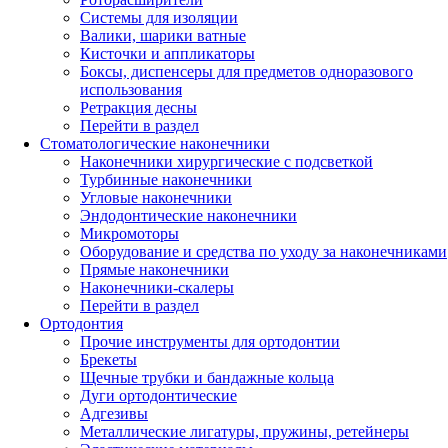
Системы для изоляции
Валики, шарики ватные
Кисточки и аппликаторы
Боксы, диспенсеры для предметов одноразового
использования
Ретракция десны
Перейти в раздел
Стоматологические наконечники
Наконечники хирургические с подсветкой
Турбинные наконечники
Угловые наконечники
Эндодонтические наконечники
Микромоторы
Оборудование и средства по уходу за наконечниками
Прямые наконечники
Наконечники-скалеры
Перейти в раздел
Ортодонтия
Прочие инструменты для ортодонтии
Брекеты
Щечные трубки и бандажные кольца
Дуги ортодонтические
Адгезивы
Металлические лигатуры, пружины, ретейнеры