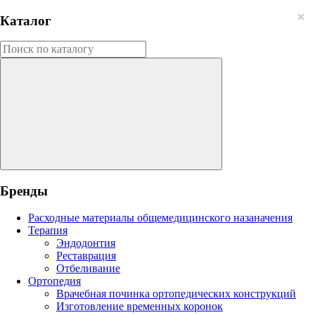
Каталог
Бренды
Расходные материалы общемедицинского назаначения
Терапия
Эндодонтия
Реставрация
Отбеливание
Ортопедия
Врачебная починка ортопедических конструкций
Изготовление временных коронок