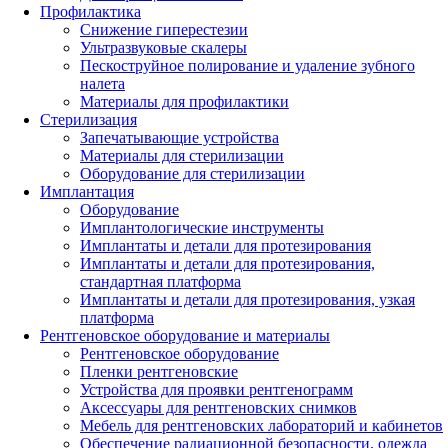
Профилактика
Снижение гиперестезии
Ультразвуковые скалеры
Пескоструйное полирование и удаление зубного
налета
Материалы для профилактики
Стерилизация
Запечатывающие устройства
Материалы для стерилизации
Оборудование для стерилизации
Имплантация
Оборудование
Имплантологические инструменты
Имплантаты и детали для протезирования
Имплантаты и детали для протезирования,
стандартная платформа
Имплантаты и детали для протезирования, узкая
платформа
Рентгеновское оборудование и материалы
Рентгеновское оборудование
Пленки рентгеновские
Устройства для проявки рентгенограмм
Аксессуары для рентгеновских снимков
Мебель для рентгеновских лабораторий и кабинетов
Обеспечение радиационной безопасности, одежда