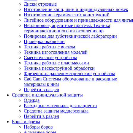
Диски отрезные
Изготовление капп, шин и индивидуальных ложек
Изготовление керамических конструкций
Литейное оборудование и принадлежности для литья
Нейлоновые, ацетатные протезы. Техника
термоинжекционного изготовления пр
Полировка для зуботехнической лаборатории
Проверка окклюзии
Техника работы с воском
Техника изготовления моделей
Смесительные устройства
Техника работы с пластмассами
Техника пескоструйной обработки
Фрезерно-параллелометрические устройства
Cad Cam Системы оборудование и расходные
материалы к ним
Перейти в раздел
Средства индивидуальной защиты
Одежда
Расходные материалы для пациента
Средства защиты медперсонала
Перейти в раздел
Боры и фрезы
Наборы боров
Алмазные боры