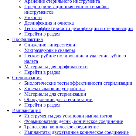
Хранение стерильного инструмента
Предстерилизационная очистка и мойка
инструментов
Емкости
Дезинфекция и очистка
Тесты эффективности дезинфекции и стерилизации
Перейти в раздел
Профилактика
Снижение гиперестезии
Ультразвуковые скалеры
Пескоструйное полирование и удаление зубного
налета
Материалы для профилактики
Перейти в раздел
Стерилизация
Биологические тесты эффективности стерилизации
Запечатывающие устройства
Материалы для стерилизации
Оборудование для стерилизации
Перейти в раздел
Имплантация
Инструменты для установки имплантатов
Формирователи десны, коническое соединение
Трансферы, коническое соединение
Имплантаты двухэтапные коническое соединение