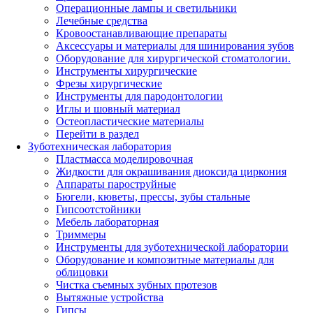
Операционные лампы и светильники
Лечебные средства
Кровоостанавливающие препараты
Аксессуары и материалы для шинирования зубов
Оборудование для хирургической стоматологии.
Инструменты хирургические
Фрезы хирургические
Инструменты для пародонтологии
Иглы и шовный материал
Остеопластические материалы
Перейти в раздел
Зуботехническая лаборатория
Пластмасса моделировочная
Жидкости для окрашивания диоксида циркония
Аппараты пароструйные
Бюгели, кюветы, прессы, зубы стальные
Гипсоотстойники
Мебель лабораторная
Триммеры
Инструменты для зуботехнической лаборатории
Оборудование и композитные материалы для
облицовки
Чистка съемных зубных протезов
Вытяжные устройства
Гипсы