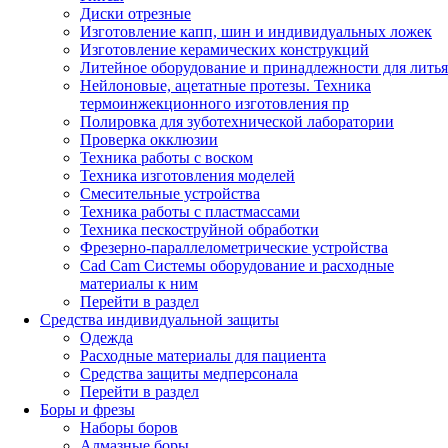
Диски отрезные
Изготовление капп, шин и индивидуальных ложек
Изготовление керамических конструкций
Литейное оборудование и принадлежности для литья
Нейлоновые, ацетатные протезы. Техника
термоинжекционного изготовления пр
Полировка для зуботехнической лаборатории
Проверка окклюзии
Техника работы с воском
Техника изготовления моделей
Смесительные устройства
Техника работы с пластмассами
Техника пескоструйной обработки
Фрезерно-параллелометрические устройства
Cad Cam Системы оборудование и расходные
материалы к ним
Перейти в раздел
Средства индивидуальной защиты
Одежда
Расходные материалы для пациента
Средства защиты медперсонала
Перейти в раздел
Боры и фрезы
Наборы боров
Алмазные боры