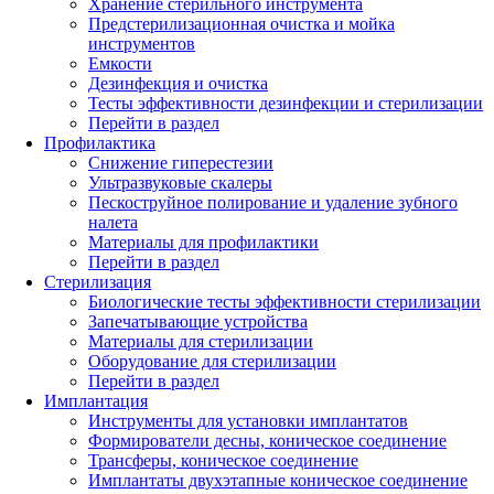
Хранение стерильного инструмента
Предстерилизационная очистка и мойка
инструментов
Емкости
Дезинфекция и очистка
Тесты эффективности дезинфекции и стерилизации
Перейти в раздел
Профилактика
Снижение гиперестезии
Ультразвуковые скалеры
Пескоструйное полирование и удаление зубного
налета
Материалы для профилактики
Перейти в раздел
Стерилизация
Биологические тесты эффективности стерилизации
Запечатывающие устройства
Материалы для стерилизации
Оборудование для стерилизации
Перейти в раздел
Имплантация
Инструменты для установки имплантатов
Формирователи десны, коническое соединение
Трансферы, коническое соединение
Имплантаты двухэтапные коническое соединение