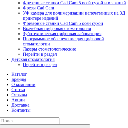
Фрезерные станки Cad Cam 5 осей сухой и влажный
Фрезы Cad Cam
УФ камера для полимеризации напечатанных на 3Д
принтере изделий
Фрезерные станки Cad Cam 5 осей сухой
Врачебная цифровая стоматология
Зуботехническая цифровая лаборатория
Программное обеспечение для цифровой
стоматологии
Лазеры стоматологические
Перейти в раздел
Детская стоматология
Перейти в раздел
Каталог
Бренды
О компании
Статьи
Отзывы
Акции
Доставка
Контакты