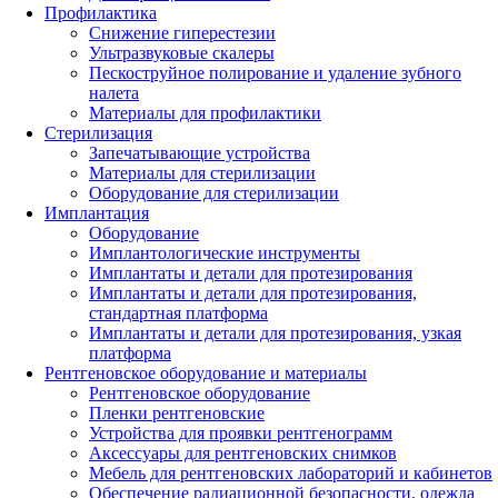
Профилактика
Снижение гиперестезии
Ультразвуковые скалеры
Пескоструйное полирование и удаление зубного
налета
Материалы для профилактики
Стерилизация
Запечатывающие устройства
Материалы для стерилизации
Оборудование для стерилизации
Имплантация
Оборудование
Имплантологические инструменты
Имплантаты и детали для протезирования
Имплантаты и детали для протезирования,
стандартная платформа
Имплантаты и детали для протезирования, узкая
платформа
Рентгеновское оборудование и материалы
Рентгеновское оборудование
Пленки рентгеновские
Устройства для проявки рентгенограмм
Аксессуары для рентгеновских снимков
Мебель для рентгеновских лабораторий и кабинетов
Обеспечение радиационной безопасности, одежда