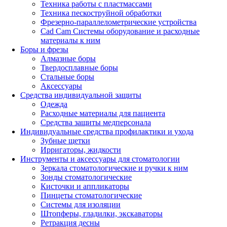
Техника работы с пластмассами
Техника пескоструйной обработки
Фрезерно-параллелометрические устройства
Cad Cam Системы оборудование и расходные
материалы к ним
Боры и фрезы
Алмазные боры
Твердосплавные боры
Стальные боры
Аксессуары
Средства индивидуальной защиты
Одежда
Расходные материалы для пациента
Средства защиты медперсонала
Индивидуальные средства профилактики и ухода
Зубные щетки
Ирригаторы, жидкости
Инструменты и аксессуары для стоматологии
Зеркала стоматологические и ручки к ним
Зонды стоматологические
Кисточки и аппликаторы
Пинцеты стоматологические
Системы для изоляции
Штопферы, гладилки, экскаваторы
Ретракция десны