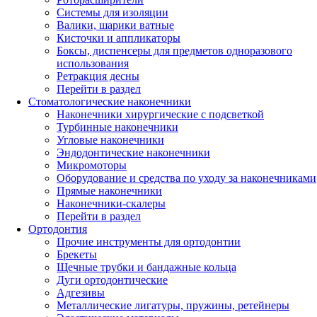
Системы для изоляции
Валики, шарики ватные
Кисточки и аппликаторы
Боксы, диспенсеры для предметов одноразового
использования
Ретракция десны
Перейти в раздел
Стоматологические наконечники
Наконечники хирургические с подсветкой
Турбинные наконечники
Угловые наконечники
Эндодонтические наконечники
Микромоторы
Оборудование и средства по уходу за наконечниками
Прямые наконечники
Наконечники-скалеры
Перейти в раздел
Ортодонтия
Прочие инструменты для ортодонтии
Брекеты
Щечные трубки и бандажные кольца
Дуги ортодонтические
Адгезивы
Металлические лигатуры, пружины, ретейнеры