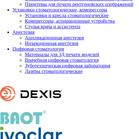
Принтеры для печати рентгеновских изображений
Установки стоматологические, компрессоры
Установки и кресла стоматологические
Компрессоры, аспирационные устройства
Стулья врача и ассистента
Анестезия
Аппликационная анестезия
Инъекционная анестезия
Цифровая стоматология
Материалы для 3Д печати моделей
Врачебная цифровая стоматология
Зуботехническая цифровая лаборатория
Лазеры стоматологические