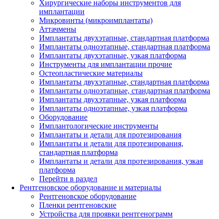
Хирургические наборы инструментов для
имплантации
Микровинты (микроимплантаты)
Аттачмены
Имплантаты двухэтапные, стандартная платформа
Имплантаты одноэтапные, стандартная платформа
Имплантаты двухэтапные, узкая платформа
Инструменты для имплантации прочие
Остеопластические материалы
Имплантаты двухэтапные, стандартная платформа
Имплантаты одноэтапные, стандартная платформа
Имплантаты двухэтапные, узкая платформа
Имплантаты одноэтапные, узкая платформа
Оборудование
Имплантологические инструменты
Имплантаты и детали для протезирования
Имплантаты и детали для протезирования,
стандартная платформа
Имплантаты и детали для протезирования, узкая
платформа
Перейти в раздел
Рентгеновское оборудование и материалы
Рентгеновское оборудование
Пленки рентгеновские
Устройства для проявки рентгенограмм