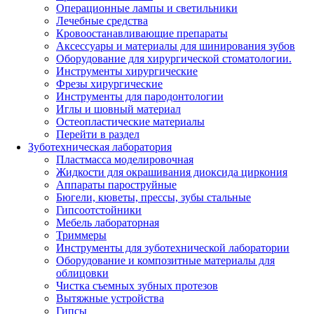
Операционные лампы и светильники
Лечебные средства
Кровоостанавливающие препараты
Аксессуары и материалы для шинирования зубов
Оборудование для хирургической стоматологии.
Инструменты хирургические
Фрезы хирургические
Инструменты для пародонтологии
Иглы и шовный материал
Остеопластические материалы
Перейти в раздел
Зуботехническая лаборатория
Пластмасса моделировочная
Жидкости для окрашивания диоксида циркония
Аппараты пароструйные
Бюгели, кюветы, прессы, зубы стальные
Гипсоотстойники
Мебель лабораторная
Триммеры
Инструменты для зуботехнической лаборатории
Оборудование и композитные материалы для
облицовки
Чистка съемных зубных протезов
Вытяжные устройства
Гипсы