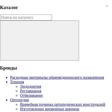
Каталог
Бренды
Расходные материалы общемедицинского назаначения
Терапия
Эндодонтия
Реставрация
Отбеливание
Ортопедия
Врачебная починка ортопедических конструкций
Изготовление временных коронок