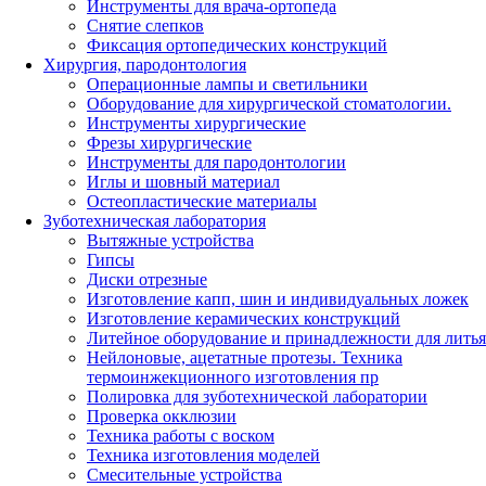
Инструменты для врача-ортопеда
Снятие слепков
Фиксация ортопедических конструкций
Хирургия, пародонтология
Операционные лампы и светильники
Оборудование для хирургической стоматологии.
Инструменты хирургические
Фрезы хирургические
Инструменты для пародонтологии
Иглы и шовный материал
Остеопластические материалы
Зуботехническая лаборатория
Вытяжные устройства
Гипсы
Диски отрезные
Изготовление капп, шин и индивидуальных ложек
Изготовление керамических конструкций
Литейное оборудование и принадлежности для литья
Нейлоновые, ацетатные протезы. Техника
термоинжекционного изготовления пр
Полировка для зуботехнической лаборатории
Проверка окклюзии
Техника работы с воском
Техника изготовления моделей
Смесительные устройства