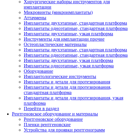
Хирургические наборы инструментов для
имплантации
Микровинты (микроимплантаты)
Аттачмены
Имплантаты двухэтапные, стандартная платформа
Имплантаты одноэтапные, стандартная платформа
Имплантаты двухэтапные, узкая платформа
Инструменты для имплантации прочие
Остеопластические материалы
Имплантаты двухэтапные, стандартная платформа
Имплантаты одноэтапные, стандартная платформа
Имплантаты двухэтапные, узкая платформа
Имплантаты одноэтапные, узкая платформа
Оборудование
Имплантологические инструменты
Имплантаты и детали для протезирования
Имплантаты и детали для протезирования,
стандартная платформа
Имплантаты и детали для протезирования, узкая
платформа
Перейти в раздел
Рентгеновское оборудование и материалы
Рентгеновское оборудование
Пленки рентгеновские
Устройства для проявки рентгенограмм