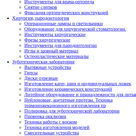
Инструменты для врача-ортопеда
Снятие слепков
Фиксация ортопедических конструкций
Хирургия, пародонтология
Операционные лампы и светильники
Оборудование для хирургической стоматологии.
Инструменты хирургические
Фрезы хирургические
Инструменты для пародонтологии
Иглы и шовный материал
Остеопластические материалы
Зуботехническая лаборатория
Вытяжные устройства
Гипсы
Диски отрезные
Изготовление капп, шин и индивидуальных ложек
Изготовление керамических конструкций
Литейное оборудование и принадлежности для литья
Нейлоновые, ацетатные протезы. Техника
термоинжекционного изготовления пр
Полировка для зуботехнической лаборатории
Проверка окклюзии
Техника работы с воском
Техника изготовления моделей
Смесительные устройства