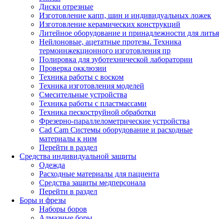
Диски отрезные
Изготовление капп, шин и индивидуальных ложек
Изготовление керамических конструкций
Литейное оборудование и принадлежности для литья
Нейлоновые, ацетатные протезы. Техника
термоинжекционного изготовления пр
Полировка для зуботехнической лаборатории
Проверка окклюзии
Техника работы с воском
Техника изготовления моделей
Смесительные устройства
Техника работы с пластмассами
Техника пескоструйной обработки
Фрезерно-параллелометрические устройства
Cad Cam Системы оборудование и расходные
материалы к ним
Перейти в раздел
Средства индивидуальной защиты
Одежда
Расходные материалы для пациента
Средства защиты медперсонала
Перейти в раздел
Боры и фрезы
Наборы боров
Алмазные боры