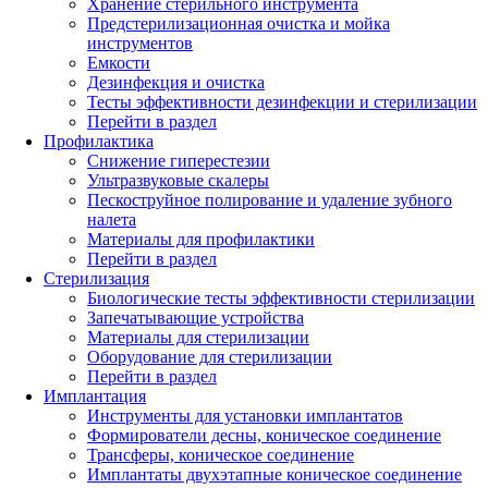
Хранение стерильного инструмента
Предстерилизационная очистка и мойка
инструментов
Емкости
Дезинфекция и очистка
Тесты эффективности дезинфекции и стерилизации
Перейти в раздел
Профилактика
Снижение гиперестезии
Ультразвуковые скалеры
Пескоструйное полирование и удаление зубного
налета
Материалы для профилактики
Перейти в раздел
Стерилизация
Биологические тесты эффективности стерилизации
Запечатывающие устройства
Материалы для стерилизации
Оборудование для стерилизации
Перейти в раздел
Имплантация
Инструменты для установки имплантатов
Формирователи десны, коническое соединение
Трансферы, коническое соединение
Имплантаты двухэтапные коническое соединение