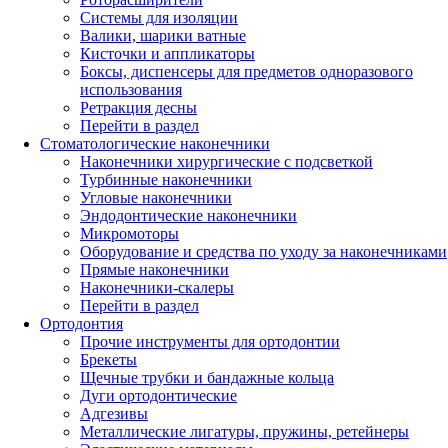
Системы для изоляции
Валики, шарики ватные
Кисточки и аппликаторы
Боксы, диспенсеры для предметов одноразового
использования
Ретракция десны
Перейти в раздел
Стоматологические наконечники
Наконечники хирургические с подсветкой
Турбинные наконечники
Угловые наконечники
Эндодонтические наконечники
Микромоторы
Оборудование и средства по уходу за наконечниками
Прямые наконечники
Наконечники-скалеры
Перейти в раздел
Ортодонтия
Прочие инструменты для ортодонтии
Брекеты
Щечные трубки и бандажные кольца
Дуги ортодонтические
Адгезивы
Металлические лигатуры, пружины, ретейнеры