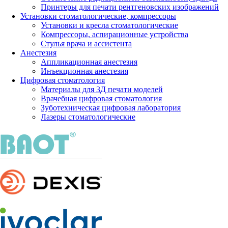
Принтеры для печати рентгеновских изображений
Установки стоматологические, компрессоры
Установки и кресла стоматологические
Компрессоры, аспирационные устройства
Стулья врача и ассистента
Анестезия
Аппликационная анестезия
Инъекционная анестезия
Цифровая стоматология
Материалы для 3Д печати моделей
Врачебная цифровая стоматология
Зуботехническая цифровая лаборатория
Лазеры стоматологические