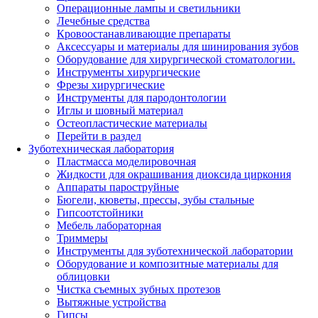
Операционные лампы и светильники
Лечебные средства
Кровоостанавливающие препараты
Аксессуары и материалы для шинирования зубов
Оборудование для хирургической стоматологии.
Инструменты хирургические
Фрезы хирургические
Инструменты для пародонтологии
Иглы и шовный материал
Остеопластические материалы
Перейти в раздел
Зуботехническая лаборатория
Пластмасса моделировочная
Жидкости для окрашивания диоксида циркония
Аппараты пароструйные
Бюгели, кюветы, прессы, зубы стальные
Гипсоотстойники
Мебель лабораторная
Триммеры
Инструменты для зуботехнической лаборатории
Оборудование и композитные материалы для
облицовки
Чистка съемных зубных протезов
Вытяжные устройства
Гипсы