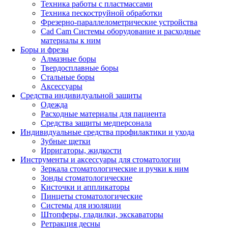
Техника работы с пластмассами
Техника пескоструйной обработки
Фрезерно-параллелометрические устройства
Cad Cam Системы оборудование и расходные
материалы к ним
Боры и фрезы
Алмазные боры
Твердосплавные боры
Стальные боры
Аксессуары
Средства индивидуальной защиты
Одежда
Расходные материалы для пациента
Средства защиты медперсонала
Индивидуальные средства профилактики и ухода
Зубные щетки
Ирригаторы, жидкости
Инструменты и аксессуары для стоматологии
Зеркала стоматологические и ручки к ним
Зонды стоматологические
Кисточки и аппликаторы
Пинцеты стоматологические
Системы для изоляции
Штопферы, гладилки, экскаваторы
Ретракция десны