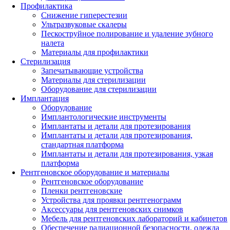
Профилактика
Снижение гиперестезии
Ультразвуковые скалеры
Пескоструйное полирование и удаление зубного
налета
Материалы для профилактики
Стерилизация
Запечатывающие устройства
Материалы для стерилизации
Оборудование для стерилизации
Имплантация
Оборудование
Имплантологические инструменты
Имплантаты и детали для протезирования
Имплантаты и детали для протезирования,
стандартная платформа
Имплантаты и детали для протезирования, узкая
платформа
Рентгеновское оборудование и материалы
Рентгеновское оборудование
Пленки рентгеновские
Устройства для проявки рентгенограмм
Аксессуары для рентгеновских снимков
Мебель для рентгеновских лабораторий и кабинетов
Обеспечение радиационной безопасности, одежда