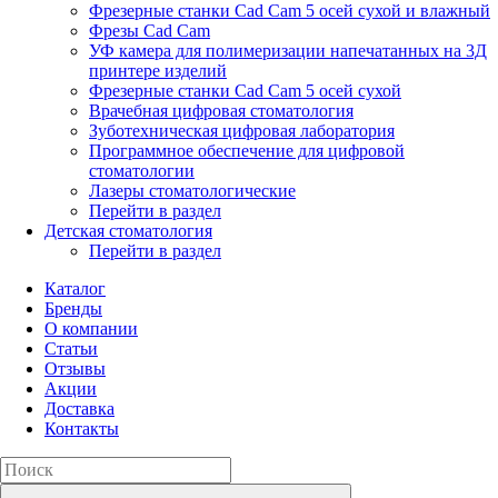
Фрезерные станки Cad Cam 5 осей сухой и влажный
Фрезы Cad Cam
УФ камера для полимеризации напечатанных на 3Д
принтере изделий
Фрезерные станки Cad Cam 5 осей сухой
Врачебная цифровая стоматология
Зуботехническая цифровая лаборатория
Программное обеспечение для цифровой
стоматологии
Лазеры стоматологические
Перейти в раздел
Детская стоматология
Перейти в раздел
Каталог
Бренды
О компании
Статьи
Отзывы
Акции
Доставка
Контакты