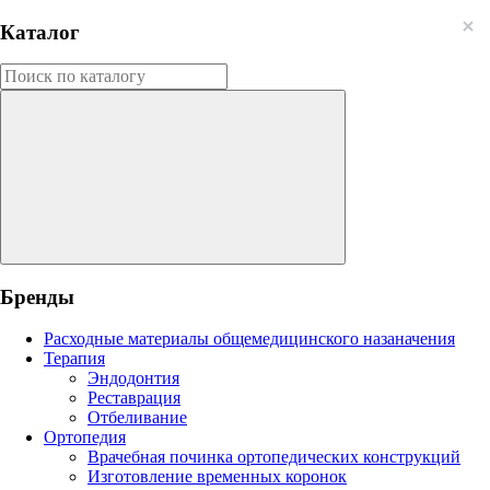
Каталог
Бренды
Расходные материалы общемедицинского назаначения
Терапия
Эндодонтия
Реставрация
Отбеливание
Ортопедия
Врачебная починка ортопедических конструкций
Изготовление временных коронок