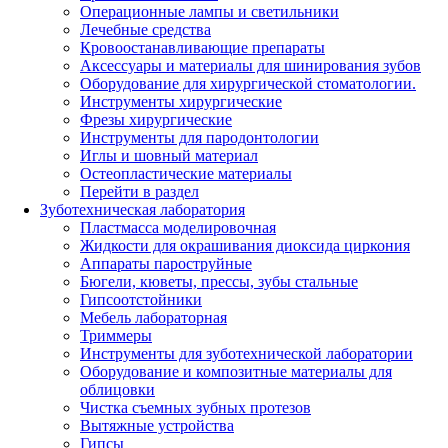
Операционные лампы и светильники
Лечебные средства
Кровоостанавливающие препараты
Аксессуары и материалы для шинирования зубов
Оборудование для хирургической стоматологии.
Инструменты хирургические
Фрезы хирургические
Инструменты для пародонтологии
Иглы и шовный материал
Остеопластические материалы
Перейти в раздел
Зуботехническая лаборатория
Пластмасса моделировочная
Жидкости для окрашивания диоксида циркония
Аппараты пароструйные
Бюгели, кюветы, прессы, зубы стальные
Гипсоотстойники
Мебель лабораторная
Триммеры
Инструменты для зуботехнической лаборатории
Оборудование и композитные материалы для
облицовки
Чистка съемных зубных протезов
Вытяжные устройства
Гипсы