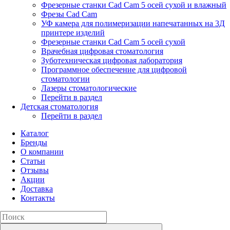
Фрезерные станки Cad Cam 5 осей сухой и влажный
Фрезы Cad Cam
УФ камера для полимеризации напечатанных на 3Д
принтере изделий
Фрезерные станки Cad Cam 5 осей сухой
Врачебная цифровая стоматология
Зуботехническая цифровая лаборатория
Программное обеспечение для цифровой
стоматологии
Лазеры стоматологические
Перейти в раздел
Детская стоматология
Перейти в раздел
Каталог
Бренды
О компании
Статьи
Отзывы
Акции
Доставка
Контакты