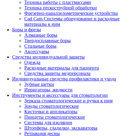
Техника работы с пластмассами
Техника пескоструйной обработки
Фрезерно-параллелометрические устройства
Cad Cam Системы оборудование и расходные
материалы к ним
Боры и фрезы
Алмазные боры
Твердосплавные боры
Стальные боры
Аксессуары
Средства индивидуальной защиты
Одежда
Расходные материалы для пациента
Средства защиты медперсонала
Индивидуальные средства профилактики и ухода
Зубные щетки
Ирригаторы, жидкости
Инструменты и аксессуары для стоматологии
Зеркала стоматологические и ручки к ним
Зонды стоматологические
Кисточки и аппликаторы
Пинцеты стоматологические
Системы для изоляции
Штопферы, гладилки, экскаваторы
Ретракция десны