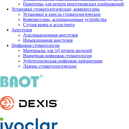
Принтеры для печати рентгеновских изображений
Установки стоматологические, компрессоры
Установки и кресла стоматологические
Компрессоры, аспирационные устройства
Стулья врача и ассистента
Анестезия
Аппликационная анестезия
Инъекционная анестезия
Цифровая стоматология
Материалы для 3Д печати моделей
Врачебная цифровая стоматология
Зуботехническая цифровая лаборатория
Лазеры стоматологические