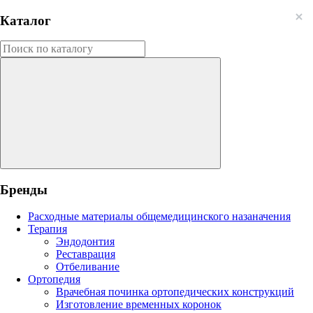
Каталог
Бренды
Расходные материалы общемедицинского назаначения
Терапия
Эндодонтия
Реставрация
Отбеливание
Ортопедия
Врачебная починка ортопедических конструкций
Изготовление временных коронок