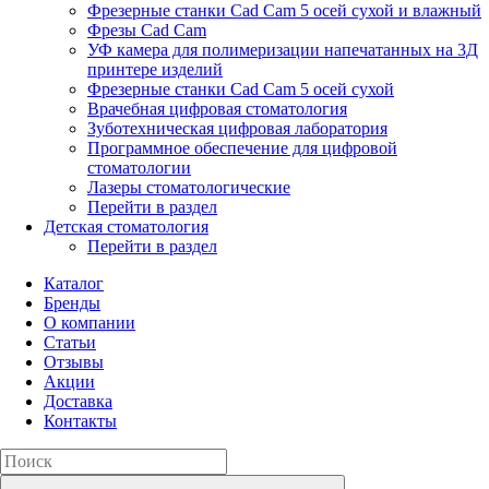
Фрезерные станки Cad Cam 5 осей сухой и влажный
Фрезы Cad Cam
УФ камера для полимеризации напечатанных на 3Д
принтере изделий
Фрезерные станки Cad Cam 5 осей сухой
Врачебная цифровая стоматология
Зуботехническая цифровая лаборатория
Программное обеспечение для цифровой
стоматологии
Лазеры стоматологические
Перейти в раздел
Детская стоматология
Перейти в раздел
Каталог
Бренды
О компании
Статьи
Отзывы
Акции
Доставка
Контакты