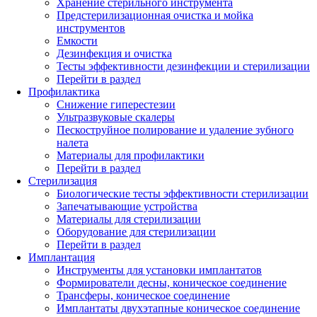
Хранение стерильного инструмента
Предстерилизационная очистка и мойка
инструментов
Емкости
Дезинфекция и очистка
Тесты эффективности дезинфекции и стерилизации
Перейти в раздел
Профилактика
Снижение гиперестезии
Ультразвуковые скалеры
Пескоструйное полирование и удаление зубного
налета
Материалы для профилактики
Перейти в раздел
Стерилизация
Биологические тесты эффективности стерилизации
Запечатывающие устройства
Материалы для стерилизации
Оборудование для стерилизации
Перейти в раздел
Имплантация
Инструменты для установки имплантатов
Формирователи десны, коническое соединение
Трансферы, коническое соединение
Имплантаты двухэтапные коническое соединение