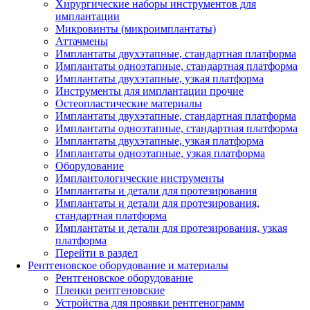
Хирургические наборы инструментов для
имплантации
Микровинты (микроимплантаты)
Аттачмены
Имплантаты двухэтапные, стандартная платформа
Имплантаты одноэтапные, стандартная платформа
Имплантаты двухэтапные, узкая платформа
Инструменты для имплантации прочие
Остеопластические материалы
Имплантаты двухэтапные, стандартная платформа
Имплантаты одноэтапные, стандартная платформа
Имплантаты двухэтапные, узкая платформа
Имплантаты одноэтапные, узкая платформа
Оборудование
Имплантологические инструменты
Имплантаты и детали для протезирования
Имплантаты и детали для протезирования,
стандартная платформа
Имплантаты и детали для протезирования, узкая
платформа
Перейти в раздел
Рентгеновское оборудование и материалы
Рентгеновское оборудование
Пленки рентгеновские
Устройства для проявки рентгенограмм