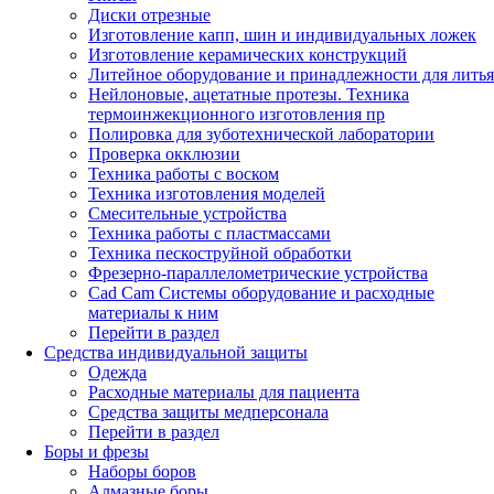
Диски отрезные
Изготовление капп, шин и индивидуальных ложек
Изготовление керамических конструкций
Литейное оборудование и принадлежности для литья
Нейлоновые, ацетатные протезы. Техника
термоинжекционного изготовления пр
Полировка для зуботехнической лаборатории
Проверка окклюзии
Техника работы с воском
Техника изготовления моделей
Смесительные устройства
Техника работы с пластмассами
Техника пескоструйной обработки
Фрезерно-параллелометрические устройства
Cad Cam Системы оборудование и расходные
материалы к ним
Перейти в раздел
Средства индивидуальной защиты
Одежда
Расходные материалы для пациента
Средства защиты медперсонала
Перейти в раздел
Боры и фрезы
Наборы боров
Алмазные боры