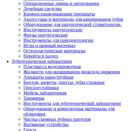
Операционные лампы и светильники
Лечебные средства
Кровоостанавливающие препараты
Аксессуары и материалы для шинирования зубов
Оборудование для хирургической стоматологии.
Инструменты хирургические
Фрезы хирургические
Инструменты для пародонтологии
Иглы и шовный материал
Остеопластические материалы
Перейти в раздел
Зуботехническая лаборатория
Пластмасса моделировочная
Жидкости для окрашивания диоксида циркония
Аппараты пароструйные
Бюгели, кюветы, прессы, зубы стальные
Гипсоотстойники
Мебель лабораторная
Триммеры
Инструменты для зуботехнической лаборатории
Оборудование и композитные материалы для
облицовки
Чистка съемных зубных протезов
Вытяжные устройства
Гипсы