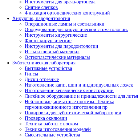
Инструменты для врача-ортопеда
Снятие слепков
Фиксация ортопедических конструкций
Хирургия, пародонтология
Операционные лампы и светильники
Оборудование для хирургической стоматологии.
Инструменты хирургические
Фрезы хирургические
Инструменты для пародонтологии
Иглы и шовный материал
Остеопластические материалы
Зуботехническая лаборатория
Вытяжные устройства
Гипсы
Диски отрезные
Изготовление капп, шин и индивидуальных ложек
Изготовление керамических конструкций
Литейное оборудование и принадлежности для литья
Нейлоновые, ацетатные протезы. Техника
термоинжекционного изготовления пр
Полировка для зуботехнической лаборатории
Проверка окклюзии
Техника работы с воском
Техника изготовления моделей
Смесительные устройства