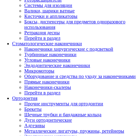
Системы для изоляции
Валики, шарики ватные
Кисточки и аппликаторы
Боксы, диспенсеры для предметов одноразового
использования
Ретракция десны
Перейти в раздел
Стоматологические наконечники
Наконечники хирургические с подсветкой
Турбинные наконечники
Угловые наконечники
Эндодонтические наконечники
Микромоторы
Оборудование и средства по уходу за наконечниками
Прямые наконечники
Наконечники-скалеры
Перейти в раздел
Ортодонтия
Прочие инструменты для ортодонтии
Брекеты
Щечные трубки и бандажные кольца
Дуги ортодонтические
Адгезивы
Металлические лигатуры, пружины, ретейнеры