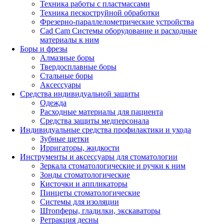
Техника работы с пластмассами
Техника пескоструйной обработки
Фрезерно-параллелометрические устройства
Cad Cam Системы оборудование и расходные
материалы к ним
Боры и фрезы
Алмазные боры
Твердосплавные боры
Стальные боры
Аксессуары
Средства индивидуальной защиты
Одежда
Расходные материалы для пациента
Средства защиты медперсонала
Индивидуальные средства профилактики и ухода
Зубные щетки
Ирригаторы, жидкости
Инструменты и аксессуары для стоматологии
Зеркала стоматологические и ручки к ним
Зонды стоматологические
Кисточки и аппликаторы
Пинцеты стоматологические
Системы для изоляции
Штопферы, гладилки, экскаваторы
Ретракция десны