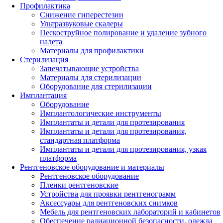
Профилактика
Снижение гиперестезии
Ультразвуковые скалеры
Пескоструйное полирование и удаление зубного
налета
Материалы для профилактики
Стерилизация
Запечатывающие устройства
Материалы для стерилизации
Оборудование для стерилизации
Имплантация
Оборудование
Имплантологические инструменты
Имплантаты и детали для протезирования
Имплантаты и детали для протезирования,
стандартная платформа
Имплантаты и детали для протезирования, узкая
платформа
Рентгеновское оборудование и материалы
Рентгеновское оборудование
Пленки рентгеновские
Устройства для проявки рентгенограмм
Аксессуары для рентгеновских снимков
Мебель для рентгеновских лабораторий и кабинетов
Обеспечение радиационной безопасности, одежда