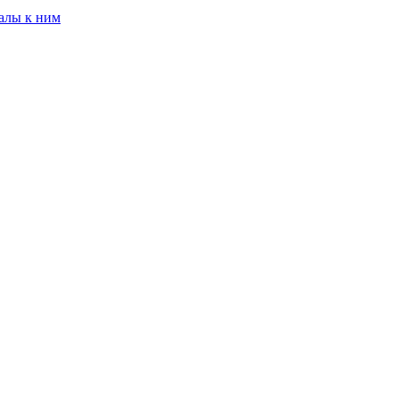
алы к ним