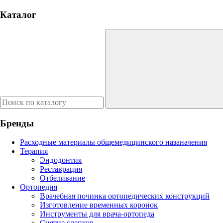
Каталог
Бренды
Расходные материалы общемедицинского назаначения
Терапия
Эндодонтия
Реставрация
Отбеливание
Ортопедия
Врачебная починка ортопедических конструкций
Изготовление временных коронок
Инструменты для врача-ортопеда
Снятие слепков