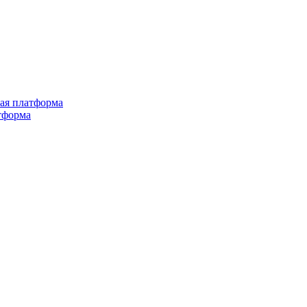
ная платформа
тформа