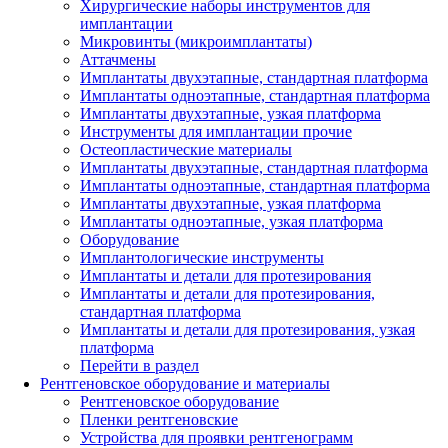
Хирургические наборы инструментов для
имплантации
Микровинты (микроимплантаты)
Аттачмены
Имплантаты двухэтапные, стандартная платформа
Имплантаты одноэтапные, стандартная платформа
Имплантаты двухэтапные, узкая платформа
Инструменты для имплантации прочие
Остеопластические материалы
Имплантаты двухэтапные, стандартная платформа
Имплантаты одноэтапные, стандартная платформа
Имплантаты двухэтапные, узкая платформа
Имплантаты одноэтапные, узкая платформа
Оборудование
Имплантологические инструменты
Имплантаты и детали для протезирования
Имплантаты и детали для протезирования,
стандартная платформа
Имплантаты и детали для протезирования, узкая
платформа
Перейти в раздел
Рентгеновское оборудование и материалы
Рентгеновское оборудование
Пленки рентгеновские
Устройства для проявки рентгенограмм