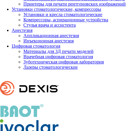
Принтеры для печати рентгеновских изображений
Установки стоматологические, компрессоры
Установки и кресла стоматологические
Компрессоры, аспирационные устройства
Стулья врача и ассистента
Анестезия
Аппликационная анестезия
Инъекционная анестезия
Цифровая стоматология
Материалы для 3Д печати моделей
Врачебная цифровая стоматология
Зуботехническая цифровая лаборатория
Лазеры стоматологические