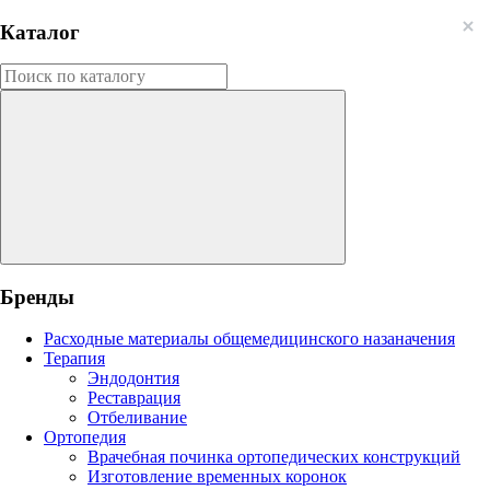
Каталог
Бренды
Расходные материалы общемедицинского назаначения
Терапия
Эндодонтия
Реставрация
Отбеливание
Ортопедия
Врачебная починка ортопедических конструкций
Изготовление временных коронок