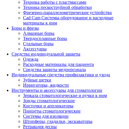
Техника работы с пластмассами
Техника пескоструйной обработки
Фрезерно-параллелометрические устройства
Cad Cam Системы оборудование и расходные
материалы к ним
Боры и фрезы
Алмазные боры
Твердосплавные боры
Стальные боры
Аксессуары
Средства индивидуальной защиты
Одежда
Расходные материалы для пациента
Средства защиты медперсонала
Индивидуальные средства профилактики и ухода
Зубные щетки
Ирригаторы, жидкости
Инструменты и аксессуары для стоматологии
Зеркала стоматологические и ручки к ним
Зонды стоматологические
Кисточки и аппликаторы
Пинцеты стоматологические
Системы для изоляции
Штопферы, гладилки, экскаваторы
Ретракция десны