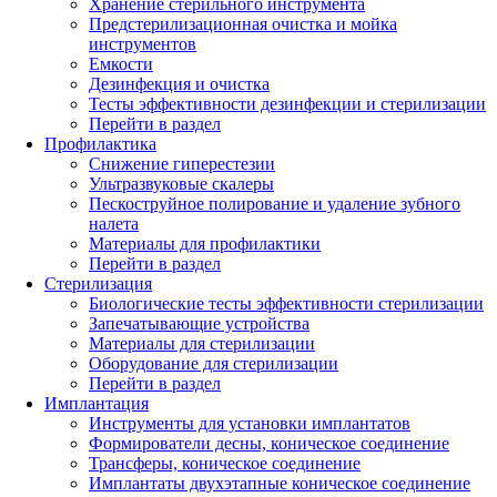
Хранение стерильного инструмента
Предстерилизационная очистка и мойка
инструментов
Емкости
Дезинфекция и очистка
Тесты эффективности дезинфекции и стерилизации
Перейти в раздел
Профилактика
Снижение гиперестезии
Ультразвуковые скалеры
Пескоструйное полирование и удаление зубного
налета
Материалы для профилактики
Перейти в раздел
Стерилизация
Биологические тесты эффективности стерилизации
Запечатывающие устройства
Материалы для стерилизации
Оборудование для стерилизации
Перейти в раздел
Имплантация
Инструменты для установки имплантатов
Формирователи десны, коническое соединение
Трансферы, коническое соединение
Имплантаты двухэтапные коническое соединение