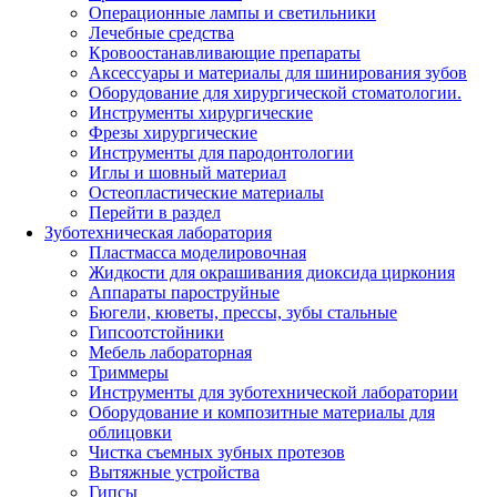
Операционные лампы и светильники
Лечебные средства
Кровоостанавливающие препараты
Аксессуары и материалы для шинирования зубов
Оборудование для хирургической стоматологии.
Инструменты хирургические
Фрезы хирургические
Инструменты для пародонтологии
Иглы и шовный материал
Остеопластические материалы
Перейти в раздел
Зуботехническая лаборатория
Пластмасса моделировочная
Жидкости для окрашивания диоксида циркония
Аппараты пароструйные
Бюгели, кюветы, прессы, зубы стальные
Гипсоотстойники
Мебель лабораторная
Триммеры
Инструменты для зуботехнической лаборатории
Оборудование и композитные материалы для
облицовки
Чистка съемных зубных протезов
Вытяжные устройства
Гипсы