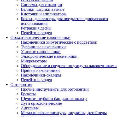
Системы для изоляции
Валики, шарики ватные
Кисточки и аппликаторы
Боксы, диспенсеры для предметов одноразового
использования
Ретракция десны
Перейти в раздел
Стоматологические наконечники
Наконечники хирургические с подсветкой
Турбинные наконечники
Угловые наконечники
Эндодонтические наконечники
Микромоторы
Оборудование и средства по уходу за наконечниками
Прямые наконечники
Наконечники-скалеры
Перейти в раздел
Ортодонтия
Прочие инструменты для ортодонтии
Брекеты
Щечные трубки и бандажные кольца
Дуги ортодонтические
Адгезивы
Металлические лигатуры, пружины, ретейнеры