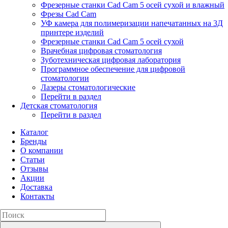
Фрезерные станки Cad Cam 5 осей сухой и влажный
Фрезы Cad Cam
УФ камера для полимеризации напечатанных на 3Д
принтере изделий
Фрезерные станки Cad Cam 5 осей сухой
Врачебная цифровая стоматология
Зуботехническая цифровая лаборатория
Программное обеспечение для цифровой
стоматологии
Лазеры стоматологические
Перейти в раздел
Детская стоматология
Перейти в раздел
Каталог
Бренды
О компании
Статьи
Отзывы
Акции
Доставка
Контакты