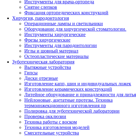
Инструменты для врача-ортопеда
Снятие слепков
Фиксация ортопедических конструкций
Хирургия, пародонтология
Операционные лампы и светильники
Оборудование для хирургической стоматологии.
Инструменты хирургические
Фрезы хирургические
Инструменты для пародонтологии
Иглы и шовный материал
Остеопластические материалы
Зуботехническая лаборатория
Вытяжные устройства
Гипсы
Диски отрезные
Изготовление капп, шин и индивидуальных ложек
Изготовление керамических конструкций
Литейное оборудование и принадлежности для литья
Нейлоновые, ацетатные протезы. Техника
термоинжекционного изготовления пр
Полировка для зуботехнической лаборатории
Проверка окклюзии
Техника работы с воском
Техника изготовления моделей
Смесительные устройства