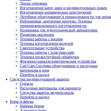
Диски отрезные
Изготовление капп, шин и индивидуальных ложек
Изготовление керамических конструкций
Литейное оборудование и принадлежности для литья
Нейлоновые, ацетатные протезы. Техника
термоинжекционного изготовления пр
Полировка для зуботехнической лаборатории
Проверка окклюзии
Техника работы с воском
Техника изготовления моделей
Смесительные устройства
Техника работы с пластмассами
Техника пескоструйной обработки
Фрезерно-параллелометрические устройства
Cad Cam Системы оборудование и расходные
материалы к ним
Перейти в раздел
Средства индивидуальной защиты
Одежда
Расходные материалы для пациента
Средства защиты медперсонала
Перейти в раздел
Боры и фрезы
Наборы боров
Алмазные боры