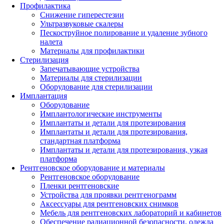
Профилактика
Снижение гиперестезии
Ультразвуковые скалеры
Пескоструйное полирование и удаление зубного
налета
Материалы для профилактики
Стерилизация
Запечатывающие устройства
Материалы для стерилизации
Оборудование для стерилизации
Имплантация
Оборудование
Имплантологические инструменты
Имплантаты и детали для протезирования
Имплантаты и детали для протезирования,
стандартная платформа
Имплантаты и детали для протезирования, узкая
платформа
Рентгеновское оборудование и материалы
Рентгеновское оборудование
Пленки рентгеновские
Устройства для проявки рентгенограмм
Аксессуары для рентгеновских снимков
Мебель для рентгеновских лабораторий и кабинетов
Обеспечение радиационной безопасности, одежда