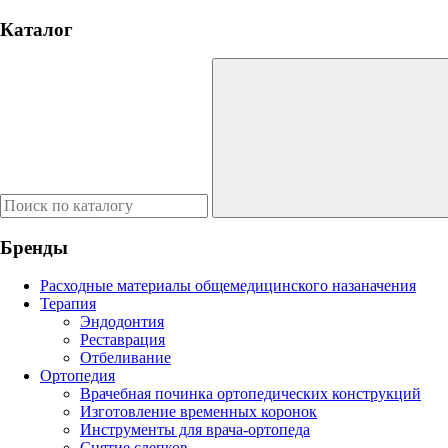
Каталог
Бренды
Расходные материалы общемедицинского назаначения
Терапия
Эндодонтия
Реставрация
Отбеливание
Ортопедия
Врачебная починка ортопедических конструкций
Изготовление временных коронок
Инструменты для врача-ортопеда
Снятие слепков