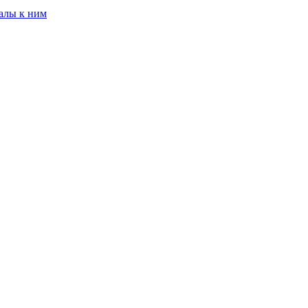
алы к ним