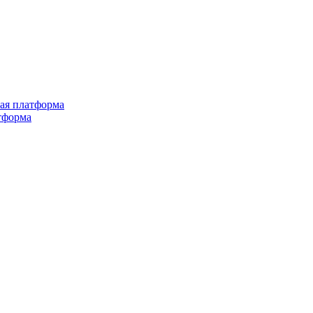
ная платформа
тформа