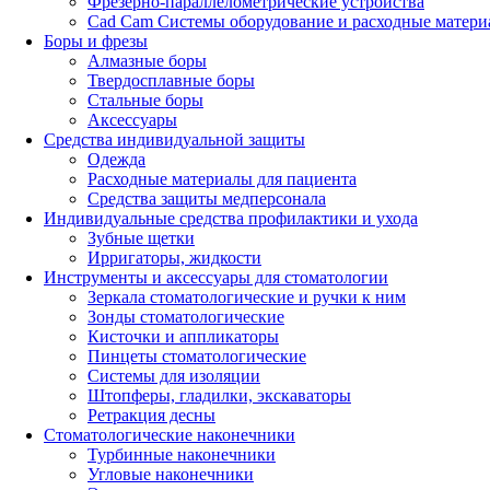
Фрезерно-параллелометрические устройства
Cad Cam Системы оборудование и расходные матери
Боры и фрезы
Алмазные боры
Твердосплавные боры
Стальные боры
Аксессуары
Средства индивидуальной защиты
Одежда
Расходные материалы для пациента
Средства защиты медперсонала
Индивидуальные средства профилактики и ухода
Зубные щетки
Ирригаторы, жидкости
Инструменты и аксессуары для стоматологии
Зеркала стоматологические и ручки к ним
Зонды стоматологические
Кисточки и аппликаторы
Пинцеты стоматологические
Системы для изоляции
Штопферы, гладилки, экскаваторы
Ретракция десны
Стоматологические наконечники
Турбинные наконечники
Угловые наконечники