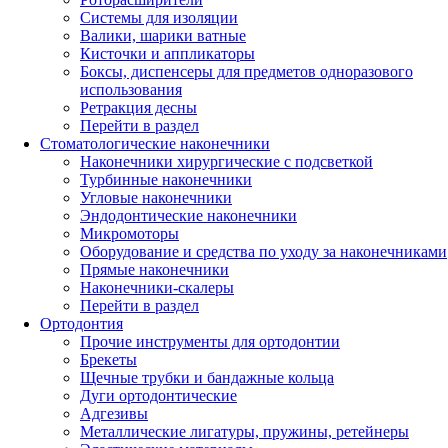
Системы для изоляции
Валики, шарики ватные
Кисточки и аппликаторы
Боксы, диспенсеры для предметов одноразового
использования
Ретракция десны
Перейти в раздел
Стоматологические наконечники
Наконечники хирургические с подсветкой
Турбинные наконечники
Угловые наконечники
Эндодонтические наконечники
Микромоторы
Оборудование и средства по уходу за наконечниками
Прямые наконечники
Наконечники-скалеры
Перейти в раздел
Ортодонтия
Прочие инструменты для ортодонтии
Брекеты
Щечные трубки и бандажные кольца
Дуги ортодонтические
Адгезивы
Металлические лигатуры, пружины, ретейнеры