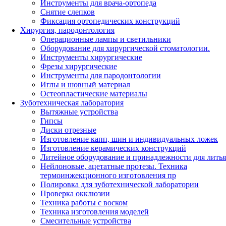
Инструменты для врача-ортопеда
Снятие слепков
Фиксация ортопедических конструкций
Хирургия, пародонтология
Операционные лампы и светильники
Оборудование для хирургической стоматологии.
Инструменты хирургические
Фрезы хирургические
Инструменты для пародонтологии
Иглы и шовный материал
Остеопластические материалы
Зуботехническая лаборатория
Вытяжные устройства
Гипсы
Диски отрезные
Изготовление капп, шин и индивидуальных ложек
Изготовление керамических конструкций
Литейное оборудование и принадлежности для литья
Нейлоновые, ацетатные протезы. Техника
термоинжекционного изготовления пр
Полировка для зуботехнической лаборатории
Проверка окклюзии
Техника работы с воском
Техника изготовления моделей
Смесительные устройства