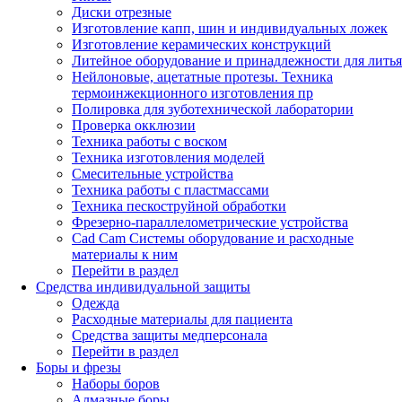
Диски отрезные
Изготовление капп, шин и индивидуальных ложек
Изготовление керамических конструкций
Литейное оборудование и принадлежности для литья
Нейлоновые, ацетатные протезы. Техника
термоинжекционного изготовления пр
Полировка для зуботехнической лаборатории
Проверка окклюзии
Техника работы с воском
Техника изготовления моделей
Смесительные устройства
Техника работы с пластмассами
Техника пескоструйной обработки
Фрезерно-параллелометрические устройства
Cad Cam Системы оборудование и расходные
материалы к ним
Перейти в раздел
Средства индивидуальной защиты
Одежда
Расходные материалы для пациента
Средства защиты медперсонала
Перейти в раздел
Боры и фрезы
Наборы боров
Алмазные боры