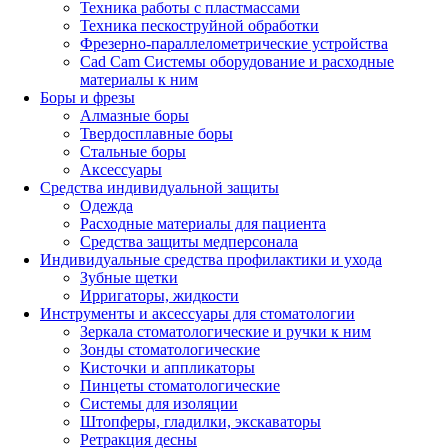
Техника работы с пластмассами
Техника пескоструйной обработки
Фрезерно-параллелометрические устройства
Cad Cam Системы оборудование и расходные
материалы к ним
Боры и фрезы
Алмазные боры
Твердосплавные боры
Стальные боры
Аксессуары
Средства индивидуальной защиты
Одежда
Расходные материалы для пациента
Средства защиты медперсонала
Индивидуальные средства профилактики и ухода
Зубные щетки
Ирригаторы, жидкости
Инструменты и аксессуары для стоматологии
Зеркала стоматологические и ручки к ним
Зонды стоматологические
Кисточки и аппликаторы
Пинцеты стоматологические
Системы для изоляции
Штопферы, гладилки, экскаваторы
Ретракция десны