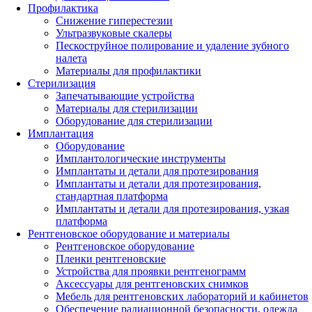
Профилактика
Снижение гиперестезии
Ультразвуковые скалеры
Пескоструйное полирование и удаление зубного
налета
Материалы для профилактики
Стерилизация
Запечатывающие устройства
Материалы для стерилизации
Оборудование для стерилизации
Имплантация
Оборудование
Имплантологические инструменты
Имплантаты и детали для протезирования
Имплантаты и детали для протезирования,
стандартная платформа
Имплантаты и детали для протезирования, узкая
платформа
Рентгеновское оборудование и материалы
Рентгеновское оборудование
Пленки рентгеновские
Устройства для проявки рентгенограмм
Аксессуары для рентгеновских снимков
Мебель для рентгеновских лабораторий и кабинетов
Обеспечение радиационной безопасности, одежда