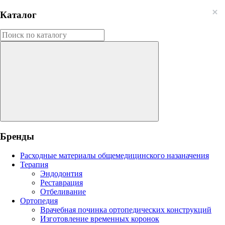
Каталог
Бренды
Расходные материалы общемедицинского назаначения
Терапия
Эндодонтия
Реставрация
Отбеливание
Ортопедия
Врачебная починка ортопедических конструкций
Изготовление временных коронок