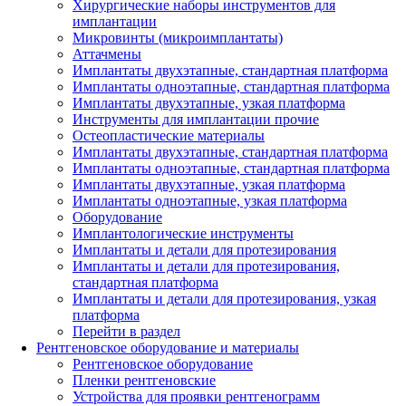
Хирургические наборы инструментов для
имплантации
Микровинты (микроимплантаты)
Аттачмены
Имплантаты двухэтапные, стандартная платформа
Имплантаты одноэтапные, стандартная платформа
Имплантаты двухэтапные, узкая платформа
Инструменты для имплантации прочие
Остеопластические материалы
Имплантаты двухэтапные, стандартная платформа
Имплантаты одноэтапные, стандартная платформа
Имплантаты двухэтапные, узкая платформа
Имплантаты одноэтапные, узкая платформа
Оборудование
Имплантологические инструменты
Имплантаты и детали для протезирования
Имплантаты и детали для протезирования,
стандартная платформа
Имплантаты и детали для протезирования, узкая
платформа
Перейти в раздел
Рентгеновское оборудование и материалы
Рентгеновское оборудование
Пленки рентгеновские
Устройства для проявки рентгенограмм