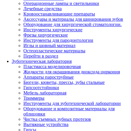
Операционные лампы и светильники
Лечебные средства
Кровоостанавливающие препараты
Аксессуары и материалы для шинирования зубов
Оборудование для хирургической стоматологии.
Инструменты хирургические
Фрезы хирургические
Инструменты для пародонтологии
Иглы и шовный материал
Остеопластические материалы
Перейти в раздел
Зуботехническая лаборатория
Пластмасса моделировочная
Жидкости для окрашивания диоксида циркония
Аппараты пароструйные
Бюгели, кюветы, прессы, зубы стальные
Гипсоотстойники
Мебель лабораторная
Триммеры
Инструменты для зуботехнической лаборатории
Оборудование и композитные материалы для
облицовки
Чистка съемных зубных протезов
Вытяжные устройства
Гипсы