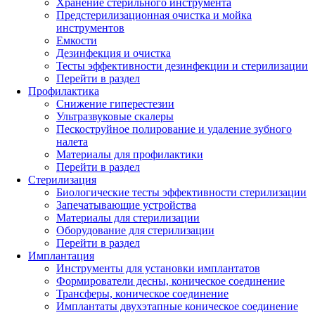
Хранение стерильного инструмента
Предстерилизационная очистка и мойка
инструментов
Емкости
Дезинфекция и очистка
Тесты эффективности дезинфекции и стерилизации
Перейти в раздел
Профилактика
Снижение гиперестезии
Ультразвуковые скалеры
Пескоструйное полирование и удаление зубного
налета
Материалы для профилактики
Перейти в раздел
Стерилизация
Биологические тесты эффективности стерилизации
Запечатывающие устройства
Материалы для стерилизации
Оборудование для стерилизации
Перейти в раздел
Имплантация
Инструменты для установки имплантатов
Формирователи десны, коническое соединение
Трансферы, коническое соединение
Имплантаты двухэтапные коническое соединение