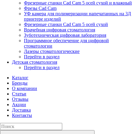
Фрезерные станки Cad Cam 5 осей сухой и влажный
Фрезы Cad Cam
УФ камера для полимеризации напечатанных на 3Д
принтере изделий
Фрезерные станки Cad Cam 5 осей сухой
Врачебная цифровая стоматология
Зуботехническая цифровая лаборатория
Программное обеспечение для цифровой
стоматологии
Лазеры стоматологические
Перейти в раздел
Детская стоматология
Перейти в раздел
Каталог
Бренды
О компании
Статьи
Отзывы
Акции
Доставка
Контакты