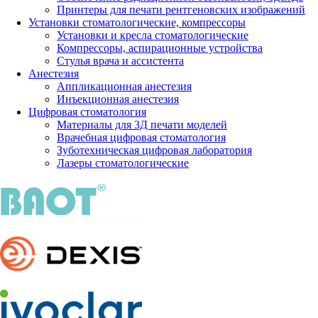
Принтеры для печати рентгеновских изображений
Установки стоматологические, компрессоры
Установки и кресла стоматологические
Компрессоры, аспирационные устройства
Стулья врача и ассистента
Анестезия
Аппликационная анестезия
Инъекционная анестезия
Цифровая стоматология
Материалы для 3Д печати моделей
Врачебная цифровая стоматология
Зуботехническая цифровая лаборатория
Лазеры стоматологические