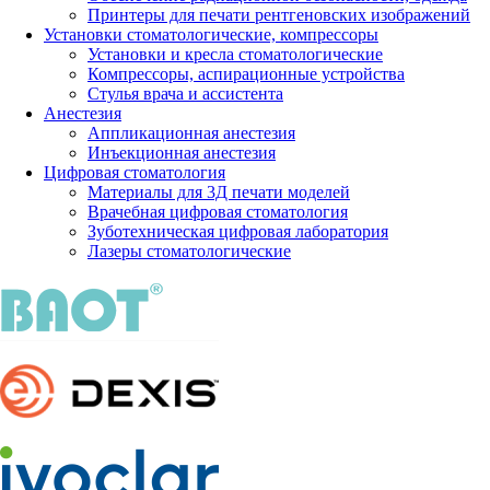
Принтеры для печати рентгеновских изображений
Установки стоматологические, компрессоры
Установки и кресла стоматологические
Компрессоры, аспирационные устройства
Стулья врача и ассистента
Анестезия
Аппликационная анестезия
Инъекционная анестезия
Цифровая стоматология
Материалы для 3Д печати моделей
Врачебная цифровая стоматология
Зуботехническая цифровая лаборатория
Лазеры стоматологические