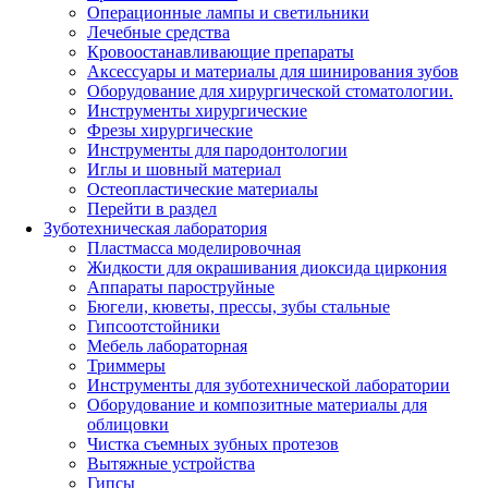
Операционные лампы и светильники
Лечебные средства
Кровоостанавливающие препараты
Аксессуары и материалы для шинирования зубов
Оборудование для хирургической стоматологии.
Инструменты хирургические
Фрезы хирургические
Инструменты для пародонтологии
Иглы и шовный материал
Остеопластические материалы
Перейти в раздел
Зуботехническая лаборатория
Пластмасса моделировочная
Жидкости для окрашивания диоксида циркония
Аппараты пароструйные
Бюгели, кюветы, прессы, зубы стальные
Гипсоотстойники
Мебель лабораторная
Триммеры
Инструменты для зуботехнической лаборатории
Оборудование и композитные материалы для
облицовки
Чистка съемных зубных протезов
Вытяжные устройства
Гипсы