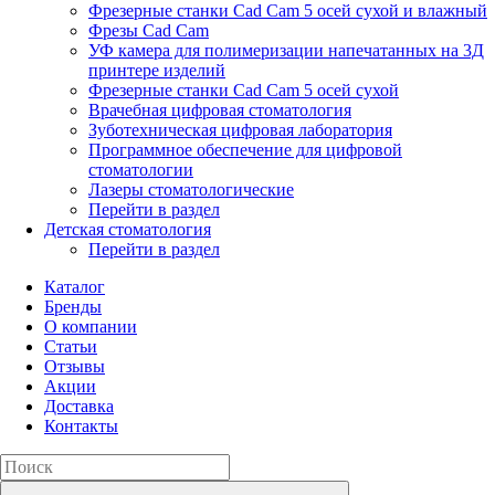
Фрезерные станки Cad Cam 5 осей сухой и влажный
Фрезы Cad Cam
УФ камера для полимеризации напечатанных на 3Д
принтере изделий
Фрезерные станки Cad Cam 5 осей сухой
Врачебная цифровая стоматология
Зуботехническая цифровая лаборатория
Программное обеспечение для цифровой
стоматологии
Лазеры стоматологические
Перейти в раздел
Детская стоматология
Перейти в раздел
Каталог
Бренды
О компании
Статьи
Отзывы
Акции
Доставка
Контакты