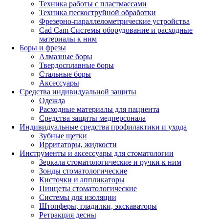
Техника работы с пластмассами
Техника пескоструйной обработки
Фрезерно-параллелометрические устройства
Cad Cam Системы оборудование и расходные
материалы к ним
Боры и фрезы
Алмазные боры
Твердосплавные боры
Стальные боры
Аксессуары
Средства индивидуальной защиты
Одежда
Расходные материалы для пациента
Средства защиты медперсонала
Индивидуальные средства профилактики и ухода
Зубные щетки
Ирригаторы, жидкости
Инструменты и аксессуары для стоматологии
Зеркала стоматологические и ручки к ним
Зонды стоматологические
Кисточки и аппликаторы
Пинцеты стоматологические
Системы для изоляции
Штопферы, гладилки, экскаваторы
Ретракция десны