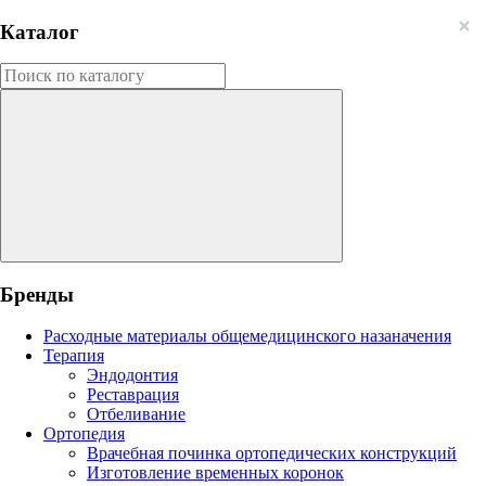
Каталог
Бренды
Расходные материалы общемедицинского назаначения
Терапия
Эндодонтия
Реставрация
Отбеливание
Ортопедия
Врачебная починка ортопедических конструкций
Изготовление временных коронок