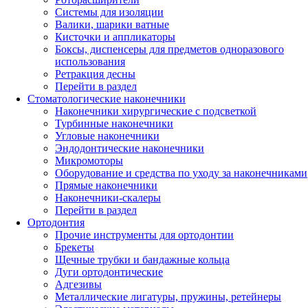
Системы для изоляции
Валики, шарики ватные
Кисточки и аппликаторы
Боксы, диспенсеры для предметов одноразового
использования
Ретракция десны
Перейти в раздел
Стоматологические наконечники
Наконечники хирургические с подсветкой
Турбинные наконечники
Угловые наконечники
Эндодонтические наконечники
Микромоторы
Оборудование и средства по уходу за наконечниками
Прямые наконечники
Наконечники-скалеры
Перейти в раздел
Ортодонтия
Прочие инструменты для ортодонтии
Брекеты
Щечные трубки и бандажные кольца
Дуги ортодонтические
Адгезивы
Металлические лигатуры, пружины, ретейнеры