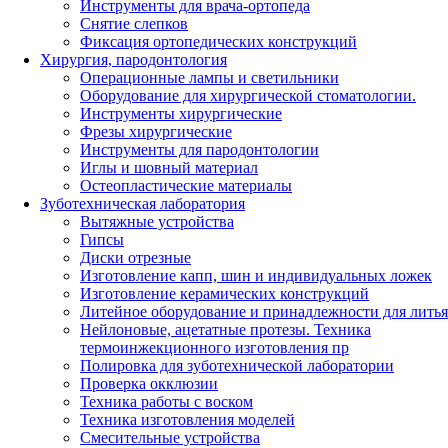
Инструменты для врача-ортопеда
Снятие слепков
Фиксация ортопедических конструкций
Хирургия, пародонтология
Операционные лампы и светильники
Оборудование для хирургической стоматологии.
Инструменты хирургические
Фрезы хирургические
Инструменты для пародонтологии
Иглы и шовный материал
Остеопластические материалы
Зуботехническая лаборатория
Вытяжные устройства
Гипсы
Диски отрезные
Изготовление капп, шин и индивидуальных ложек
Изготовление керамических конструкций
Литейное оборудование и принадлежности для литья
Нейлоновые, ацетатные протезы. Техника
термоинжекционного изготовления пр
Полировка для зуботехнической лаборатории
Проверка окклюзии
Техника работы с воском
Техника изготовления моделей
Смесительные устройства