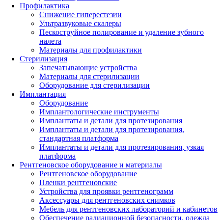
Профилактика
Снижение гиперестезии
Ультразвуковые скалеры
Пескоструйное полирование и удаление зубного
налета
Материалы для профилактики
Стерилизация
Запечатывающие устройства
Материалы для стерилизации
Оборудование для стерилизации
Имплантация
Оборудование
Имплантологические инструменты
Имплантаты и детали для протезирования
Имплантаты и детали для протезирования,
стандартная платформа
Имплантаты и детали для протезирования, узкая
платформа
Рентгеновское оборудование и материалы
Рентгеновское оборудование
Пленки рентгеновские
Устройства для проявки рентгенограмм
Аксессуары для рентгеновских снимков
Мебель для рентгеновских лабораторий и кабинетов
Обеспечение радиационной безопасности, одежда