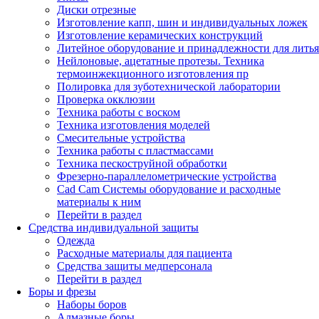
Диски отрезные
Изготовление капп, шин и индивидуальных ложек
Изготовление керамических конструкций
Литейное оборудование и принадлежности для литья
Нейлоновые, ацетатные протезы. Техника
термоинжекционного изготовления пр
Полировка для зуботехнической лаборатории
Проверка окклюзии
Техника работы с воском
Техника изготовления моделей
Смесительные устройства
Техника работы с пластмассами
Техника пескоструйной обработки
Фрезерно-параллелометрические устройства
Cad Cam Системы оборудование и расходные
материалы к ним
Перейти в раздел
Средства индивидуальной защиты
Одежда
Расходные материалы для пациента
Средства защиты медперсонала
Перейти в раздел
Боры и фрезы
Наборы боров
Алмазные боры