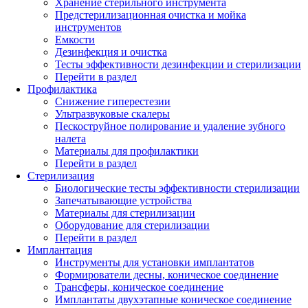
Хранение стерильного инструмента
Предстерилизационная очистка и мойка
инструментов
Емкости
Дезинфекция и очистка
Тесты эффективности дезинфекции и стерилизации
Перейти в раздел
Профилактика
Снижение гиперестезии
Ультразвуковые скалеры
Пескоструйное полирование и удаление зубного
налета
Материалы для профилактики
Перейти в раздел
Стерилизация
Биологические тесты эффективности стерилизации
Запечатывающие устройства
Материалы для стерилизации
Оборудование для стерилизации
Перейти в раздел
Имплантация
Инструменты для установки имплантатов
Формирователи десны, коническое соединение
Трансферы, коническое соединение
Имплантаты двухэтапные коническое соединение