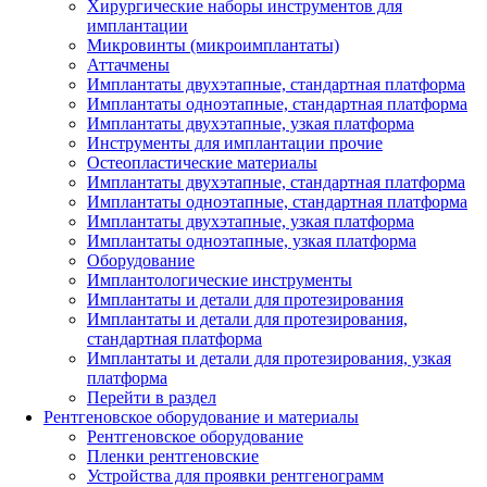
Хирургические наборы инструментов для
имплантации
Микровинты (микроимплантаты)
Аттачмены
Имплантаты двухэтапные, стандартная платформа
Имплантаты одноэтапные, стандартная платформа
Имплантаты двухэтапные, узкая платформа
Инструменты для имплантации прочие
Остеопластические материалы
Имплантаты двухэтапные, стандартная платформа
Имплантаты одноэтапные, стандартная платформа
Имплантаты двухэтапные, узкая платформа
Имплантаты одноэтапные, узкая платформа
Оборудование
Имплантологические инструменты
Имплантаты и детали для протезирования
Имплантаты и детали для протезирования,
стандартная платформа
Имплантаты и детали для протезирования, узкая
платформа
Перейти в раздел
Рентгеновское оборудование и материалы
Рентгеновское оборудование
Пленки рентгеновские
Устройства для проявки рентгенограмм